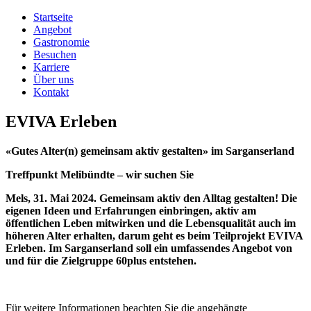
Startseite
Angebot
Gastronomie
Besuchen
Karriere
Über uns
Kontakt
EVIVA Erleben
«Gutes Alter(n) gemeinsam aktiv gestalten»
im Sarganserland
Treffpunkt Melibündte – wir suchen Sie
Mels, 31. Mai 2024. Gemeinsam aktiv den Alltag gestalten!
Die
eigenen Ideen und Erfahrungen einbringen, aktiv am
öffentlichen Leben mitwirken und die Lebensqualität auch im
höheren Alter erhalten, darum geht es beim Teilprojekt EVIVA
Erleben.
Im Sarganserland soll ein umfassendes Angebot von
und für die Zielgruppe 60plus entstehen.
Für weitere Informationen beachten Sie die angehängte