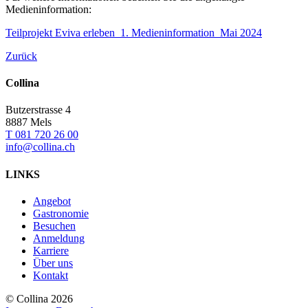
Medieninformation:
Teilprojekt Eviva erleben_1. Medieninformation_Mai 2024
Zurück
Collina
Butzerstrasse 4
8887 Mels
T 081 720 26 00
info@collina.ch
LINKS
Angebot
Gastronomie
Besuchen
Anmeldung
Karriere
Über uns
Kontakt
© Collina 2026