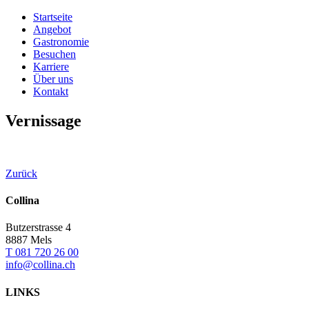
Startseite
Angebot
Gastronomie
Besuchen
Karriere
Über uns
Kontakt
Vernissage
Zurück
Collina
Butzerstrasse 4
8887 Mels
T 081 720 26 00
info@collina.ch
LINKS