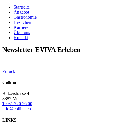
Startseite
Angebot
Gastronomie
Besuchen
Karriere
Über uns
Kontakt
Newsletter EVIVA Erleben
Zurück
Collina
Butzerstrasse 4
8887 Mels
T 081 720 26 00
info@collina.ch
LINKS